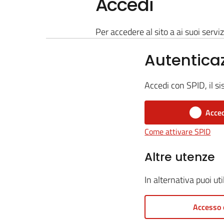
Accedi
Per accedere al sito a ai suoi serviz
Autentica
Accedi con SPID, il si
Acced
Come attivare SPID
Altre utenze
In alternativa puoi ut
Accesso 