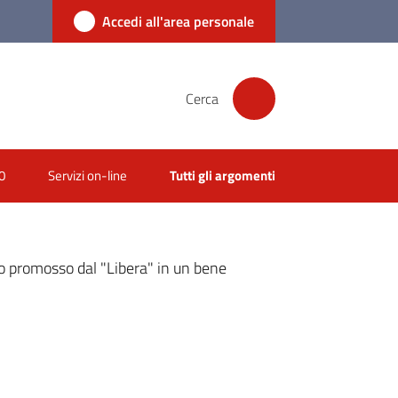
Accedi all'area personale
Cerca
0
Servizi on-line
Tutti gli argomenti
po promosso dal "Libera" in un bene