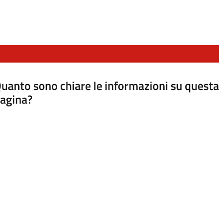
uanto sono chiare le informazioni su questa
agina?
luta da 1 a 5 stelle