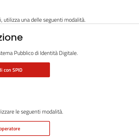
i, utilizza una delle seguenti modalità.
zione
stema Pubblico di Identità Digitale.
i con SPID
ilizzare le seguenti modalità.
operatore