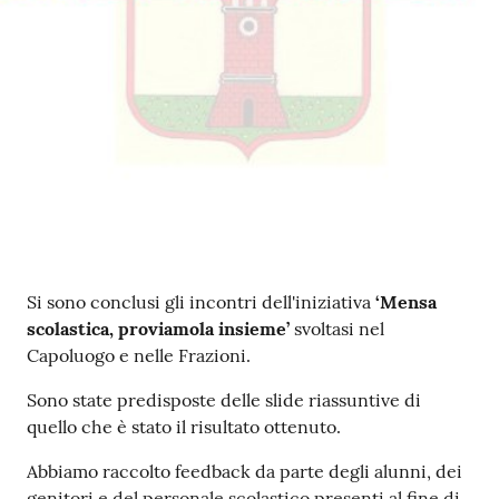
Contenuto
Si sono conclusi gli incontri dell'iniziativa
‘Mensa
scolastica, proviamola insieme’
svoltasi nel
Capoluogo e nelle Frazioni.
Sono state predisposte delle slide riassuntive di
quello che è stato il risultato ottenuto.
Abbiamo raccolto feedback da parte degli alunni, dei
genitori e del personale scolastico presenti al fine di