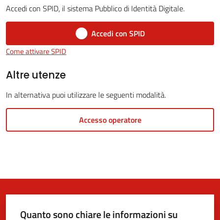
Accedi con SPID, il sistema Pubblico di Identità Digitale.
Accedi con SPID
5x1000
Come attivare SPID
Servizi
Altre utenze
on-
In alternativa puoi utilizzare le seguenti modalità.
line
Accesso operatore
Tutti
gli
argomenti
Quanto sono chiare le informazioni su