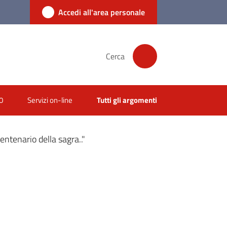
Accedi all'area personale
Cerca
0
Servizi on-line
Tutti gli argomenti
centenario della sagra.."