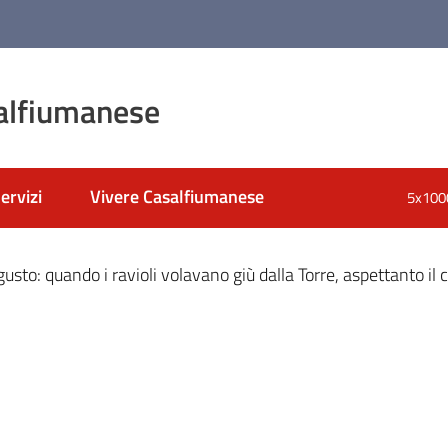
alfiumanese
ervizi
Vivere Casalfiumanese
5x100
nato
gusto: quando i ravioli volavano giù dalla Torre, aspettanto il 