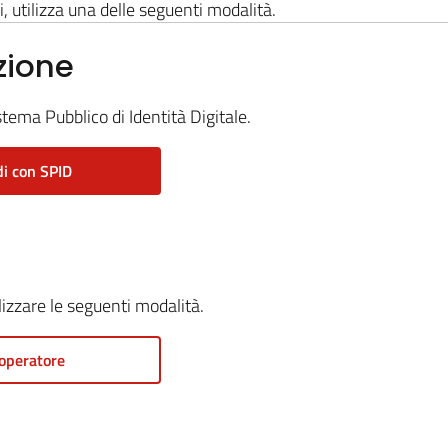
i, utilizza una delle seguenti modalità.
zione
stema Pubblico di Identità Digitale.
i con SPID
ilizzare le seguenti modalità.
operatore