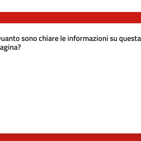
uanto sono chiare le informazioni su questa
agina?
luta da 1 a 5 stelle