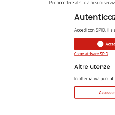
Per accedere al sito a ai suoi serviz
Autentica
Accedi con SPID, il si
Acced
Come attivare SPID
Altre utenze
In alternativa puoi ut
Accesso 