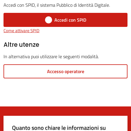
Accedi con SPID, il sistema Pubblico di Identità Digitale.
Accedi con SPID
5x1000
Come attivare SPID
Servizi
Altre utenze
on-
In alternativa puoi utilizzare le seguenti modalità.
line
Accesso operatore
Tutti
gli
argomenti
Quanto sono chiare le informazioni su