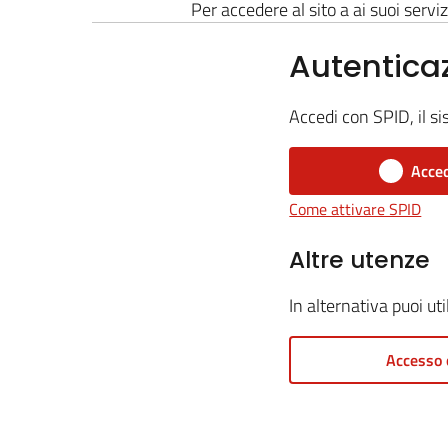
Per accedere al sito a ai suoi serviz
Autentica
Accedi con SPID, il si
Acced
Come attivare SPID
Altre utenze
In alternativa puoi ut
Accesso 