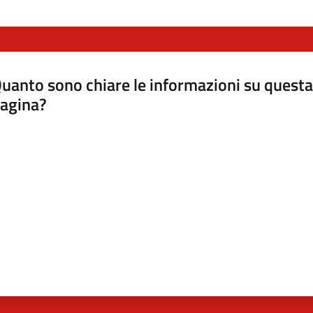
uanto sono chiare le informazioni su questa
agina?
luta da 1 a 5 stelle