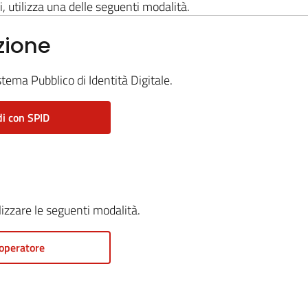
i, utilizza una delle seguenti modalità.
zione
stema Pubblico di Identità Digitale.
i con SPID
ilizzare le seguenti modalità.
operatore