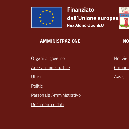
AMMINISTRAZIONE
NO
Organi di governo
Notizie
Aree amministrative
Comunic
Uffici
Avvisi
Politici
Personale Amministrativo
Documenti e dati