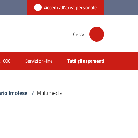
Accedi all'area personale
Cerca
x1000
Servizi on-line
Tutti gli argomenti
ario Imolese
Multimedia
/