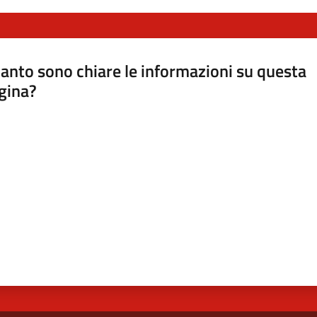
anto sono chiare le informazioni su questa
gina?
a da 1 a 5 stelle