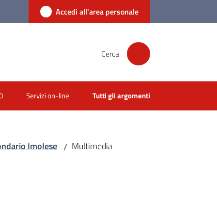
Accedi all'area personale
Cerca
0
Servizi on-line
Tutti gli argomenti
condario Imolese
Multimedia
/