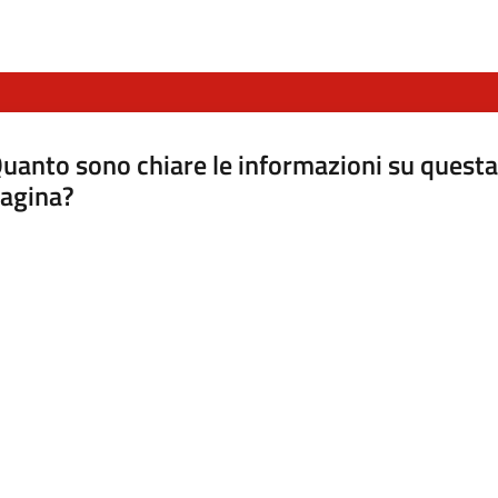
uanto sono chiare le informazioni su questa
agina?
luta da 1 a 5 stelle