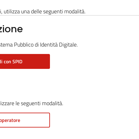
i, utilizza una delle seguenti modalità.
zione
stema Pubblico di Identità Digitale.
i con SPID
ilizzare le seguenti modalità.
operatore