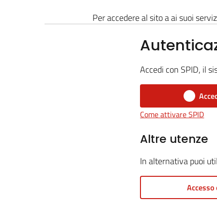
Per accedere al sito a ai suoi serviz
Autentica
Accedi con SPID, il si
Acced
Come attivare SPID
Altre utenze
In alternativa puoi ut
Accesso 